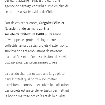
pendant laquelle il s’investira dans une
agence de paysage et d’urbanisme en plus de
ses études à l'Universidad de Chile.
Fort de ces expériences,
Grégoire Pélissier
Roessler fonde en mars 2018 la
société
d’architecture KAIROS.
L'agence
développe des projets de logements
collectifs, ainsi que des projets d’extensions,
surélévations et rénovations de maisons
particulières et opère des missions de suivi de
travaux pour des programmes divers.
La part du chantier occupe une large place
dans l’intérêt qu’il porte à son métier
d’architecte: concevoir et suivre la réalisation
des projets est un cercle vertueux permettant
la bonne maitrise des coûts et de la qualité.